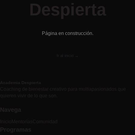
Despierta
Página en construcción.
Ir al inicio →
Academia Despierta
Coaching de bienestar creativo para multiapasionados que
quieren vivir de lo que son.
Navega
Inicio
Mentorías
Comunidad
Programas